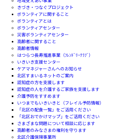
地域支えあい事業
きづき・つなぐプロジェクト
ボランティアに関すること
ボランティアとは
ボランティアセンター
災害ボランティアセンター
高齢者に関すること
高齢者情報
はつらつ長寿推進事業（ﾌﾚﾝﾄﾞﾘｰｸﾗﾌﾞ）
いきいき支援センター
ケアマネジャーさんへのお知らせ
北区すまいるネットのご案内
認知症の方を支援します
認知症の人を介護するご家族を支援します
介護予防をすすめます
いつまでもいきいきと（フレイル予防情報）
「北区の配食一覧」をご活用ください
「北区おでかけマップ」をご活用ください
さまざまな問題について相談に応じます
高齢者のみなさまの権利を守ります
北区介護保険事業所